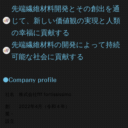
先端繊維材料開発とその創出を通
じて、新しい価値観の実現と人類
の幸福に貢献する
先端繊維材料の開発によって持続
可能な社会に貢献する
●Company profile
社名
株式会社fff fortississimo
創
2022年4月（令和４年）
業・
設立