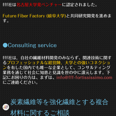
fff社は
名古屋大学発ベンチャー
に認定されました。
Future Fiber Factory (岐阜大学)
と共同研究開発を進めま
す。
●Consulting service
fff社は，自社の繊維材料開発のみならず、関連技術に関す
る
プロフェッショナルな経営陣，大学との強いコネクショ
ン
を有した国内でも唯一な企業として、コンサルティング
業務を通じて社会に知恵と見識を世の中に還元します。下
記にお困りの方は、まずは、
info@fff-fortississimo.com
にご連絡ください。
炭素繊維等を強化繊維とする複合
材料に関するご相談