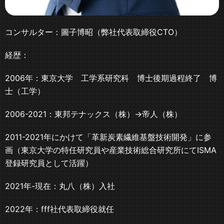
コンサルター：圖子博昭（弊社代表取締役CTO）
経歴：
2006年：東京大学 工学系研究科 博士後期過程終了 博
士（工学）
2006-2021：東邦テナックス（株）→帝人（株）
2011-2021年にかけて「革新炭素繊維基盤技術開発」に参
画（東京大学の特任研究員や産業技術総合研究所にてISMA
登録研究員として活躍）
2021年-現在：丸八（株）入社
2022年：fff社代表取締役就任