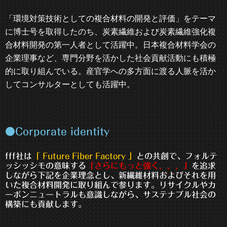
「環境対策技術としての複合材料の開発と評価」をテーマ
に博士号を取得したのち、炭素繊維および炭素繊維強化複
合材料開発の第一人者として活躍中。日本複合材料学会の
企業理事など、専門分野を活かした社会貢献活動にも積極
的に取り組んでいる。産官学への多方面に渡る人脈を活か
してコンサルターとしても活躍中。
●Corporate identity
fff社は
「 Future Fiber Factory 」
との共創で、フォルテ
ッシッシモの意味する
「さらにもっと強く，，，」
を追求
しながら下記を企業理念とし、新繊維材料およびそれを用
いた複合材料開発に取り組んで参ります。リサイクルやカ
ーボンニュートラルも意識しながら、サステナブル社会の
構築にも貢献します。